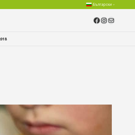
Български
Facebook
Instagram
Имейл
018