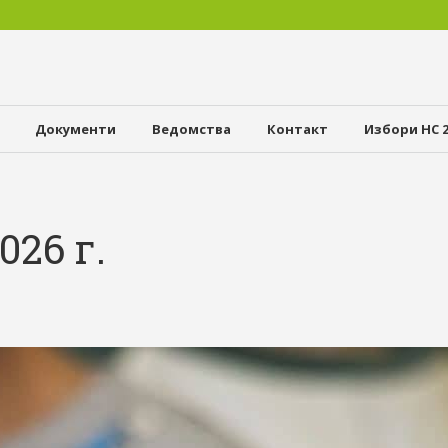
Документи
Ведомства
Контакт
Избори НС 2
026 г.