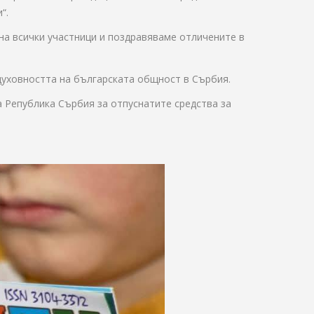
“.
м на всички участници и поздравяваме отличените в
 духовността на българската общност в Сърбия.
а Република Сърбия за отпуснатите средства за