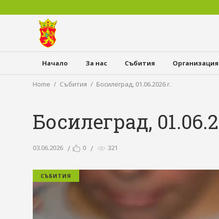
Начало
За нас
Събития
Организация
Home
Събития
Босилеград, 01.06.2026 г.
Босилеград, 01.06.2
03.06.2026
0
321
СЪБИТИЯ