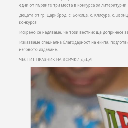
едни от първите три места в конкурса за литературни 
Децата от гр. Цариброд, с. Божица, с. Клисура, с. Зв
конкурса!
Искрено се надяваме, че този вестник ще допринесе з
Изказваме специална благодарност на екипа, подготви
неговото издаване.
ЧЕСТИТ ПРАЗНИК НА ВСИЧКИ ДЕЦА!