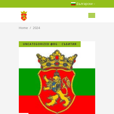
Български
Home
2024
UNCATEGORIZED @BG
СЪБИТИЯ