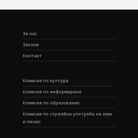
За нас
Закони
Контакт
Koмисия по култура
Комисия по информиране
Комисия по образование
Комисия по служебна употреба на език
и писмо