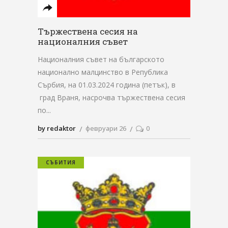
Тържествена сесия на
националния съвет
Националния съвет на българското
национално малцинство в Република
Сърбия, на 01.03.2024 година (петък), в
град Враня, насрочва тържествена сесия
по
by redaktor
февруари 26
0
СЪБИТИЯ