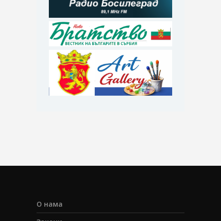
О нама