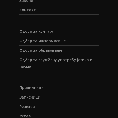
Закони
Контакт
Одбор за културу
Одбор за информисање
Одбор за образовање
Одбор за службену употребу језика и
писма
Правилници
Записници
Решења
Устав