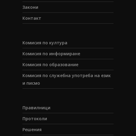
Закони
Контакт
Koмисия по култура
Комисия по информиране
Комисия по образование
Комисия по служебна употреба на език
и писмо
Правилници
Протоколи
Решения