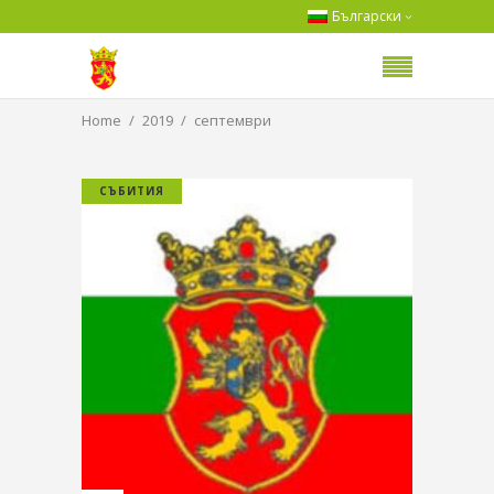
Български
Home
2019
септември
СЪБИТИЯ