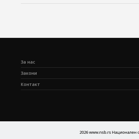
За нас
Закони
Контакт
2026
www.nsb.rs
Национален с