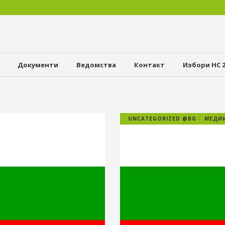
Документи
Ведомства
Контакт
Избори НС 2
UNCATEGORIZED @BG
МЕДИИ