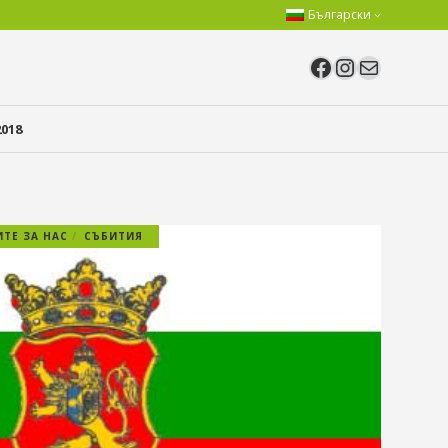
Български
Facebook
Instagram
Имейл
018
ТЕ ЗА НАС
СЪБИТИЯ