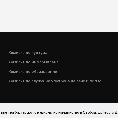
Koмисия по култура
Комисия по информиране
Комисия по образование
Комисия по служебна употреба на език и писмо
ъвет на българското национално малцинство в Сърбия, ул. Георги Д