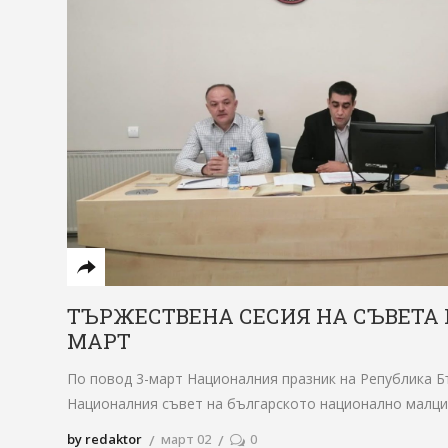
ТЪРЖЕСТВЕНА СЕСИЯ НА СЪВЕТА 
МАРТ
По повод 3-март Националния празник на Република Б
Националния съвет на българското национално малци
by redaktor
март 02
0