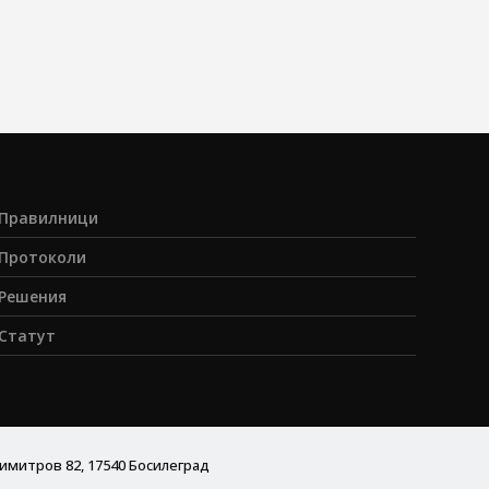
Правилници
Протоколи
Решения
Статут
имитров 82, 17540 Босилеград