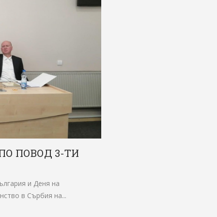
ПО ПОВОД 3-ТИ
ългария и Деня на
нство в Сърбия на