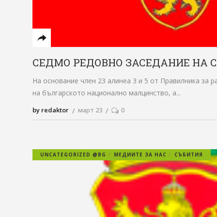
СЕДМО РЕДОВНО ЗАСЕДАНИЕ НА 
На основание член 23 алинеа 3 и 5 от Правилника за 
на българското национално малцинство, а
by redaktor
март 23
0
UNCATEGORIZED @BG
МЕДИИТЕ ЗА НАС
СЪБИТИЯ