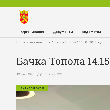
Организация
Документи
Ведомства
Home
Актуелности
Бачка Топола 14.15.05.2026 год.
Бачка Топола 14.15.
19. мај 2026.
0
222
АКТУЕЛНОСТИ