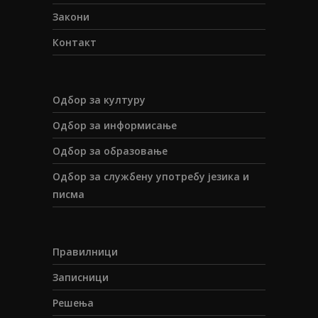
Закони
Контакт
Одбор за културу
Одбор за информисање
Одбор за образовање
Одбор за службену употребу језика и
писма
Правилници
Записници
Решења