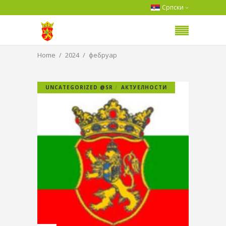
Српски
Home
2024
фебруар
UNCATEGORIZED @SR
АКТУЕЛНОСТИ