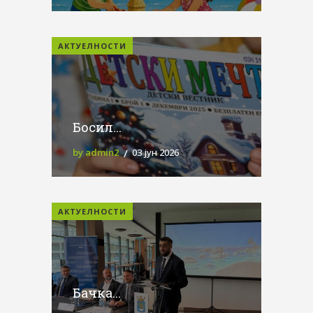
АКТУЕЛНОСТИ
Босил...
by admin2
03 јун 2026
АКТУЕЛНОСТИ
Бачка...