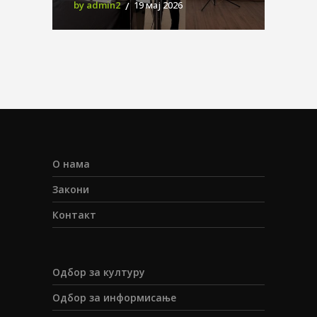
by admin2
19 мај 2026
О нама
Закони
Контакт
Одбор за културу
Одбор за информисање